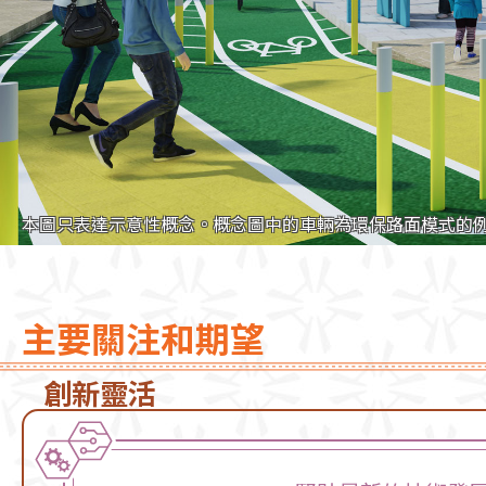
本圖只表達示意性概念。概念圖中的車輛為環保路面模式的
主要關注和期望
創新靈活