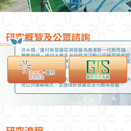
研究概覽及公眾諮詢
洪水橋／厦村新發展區將發展為香港新一代新市鎮，
務業樞紐，提供大量多元的經濟活動以促進區域的經
展區內已規劃一條集綠色運輸系統、行人道和單車徑
運輸走廊，以推廣綠色運輸。
綠色運輸系統將為市民提供快速的運輸服務和方便快
他公共運輸模式，並連接新發展區及元朗南發展。
研究流程