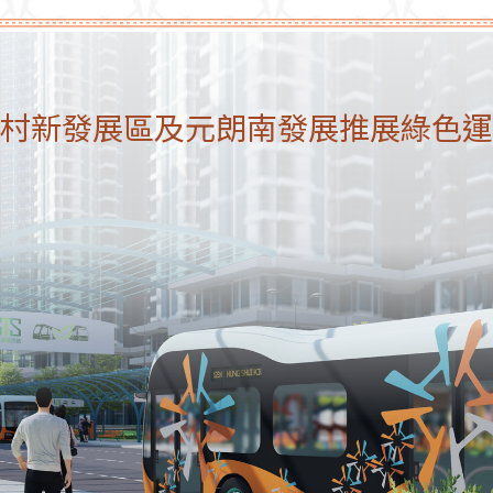
村新發展區及元朗南發展推展綠色運