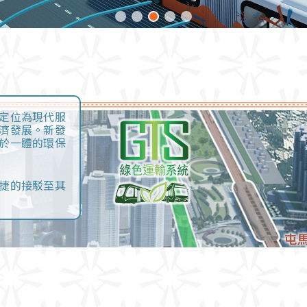
定位為現代服
濟發展。新發
於一體的環保
捷的接駁至其