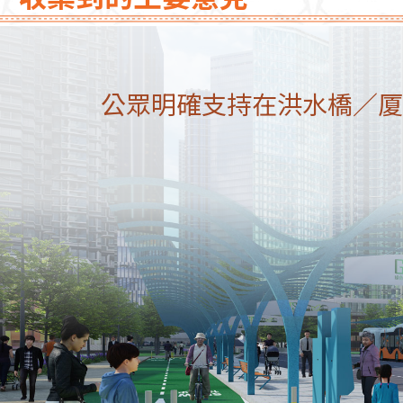
公眾明確支持在洪水橋／厦