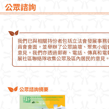
公眾諮詢
我們已與相關持份者包括立法會發展事務
員會會面，並舉辦了公眾論壇、聚焦小組
意見。我們亦透過郵寄、電話、傳真和電
展社區聯絡隊收集公眾及區內居民的意見
公眾諮詢摘要