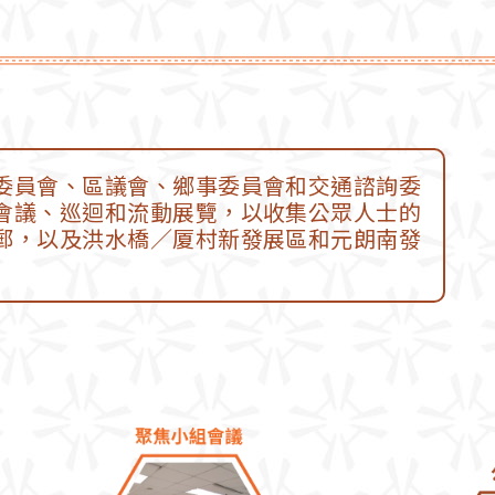
委員會、區議會、鄉事委員會和交通諮詢委
會議、巡迴和流動展覽，以收集公眾人士的
郵，以及洪水橋／厦村新發展區和元朗南發
。