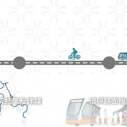
究結果及建議
環保路面模