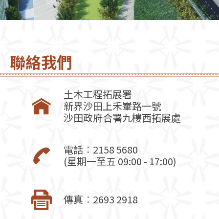
聯絡我們
土木工程拓展署
新界沙田上禾輋路一號
沙田政府合署九樓西拓展處
電話︰
2158 5680
(星期一至五 09:00 - 17:00)
傳真︰2693 2918