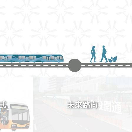
式
未來路向