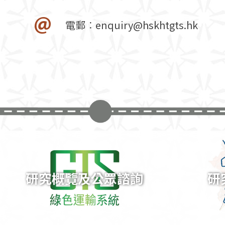
電郵︰
enquiry@hskhtgts.hk
研究概覽及公眾諮詢
研